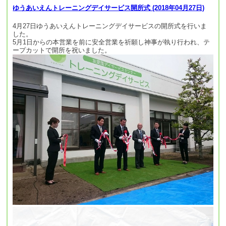
ゆうあいえんトレーニングデイサービス開所式 (2018年04月27日)
4月27日ゆうあいえんトレーニングデイサービスの開所式を行いま
した。
5月1日からの本営業を前に安全営業を祈願し神事が執り行われ、テ
ープカットで開所を祝いました。