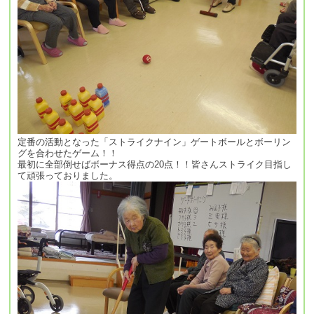
定番の活動となった「ストライクナイン」ゲートボールとボーリン
グを合わせたゲーム！！
最初に全部倒せばボーナス得点の20点！！皆さんストライク目指し
て頑張っておりました。