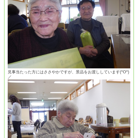
見事当たった方にはささやかですが、景品をお渡ししています(^O^)
／