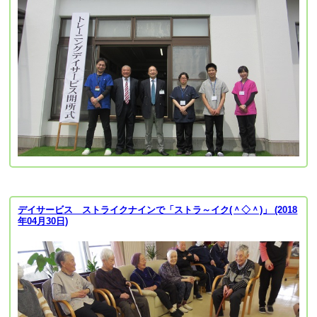
デイサービス ストライクナインで「ストラ～イク(＾◇＾)」 (2018
年04月30日)