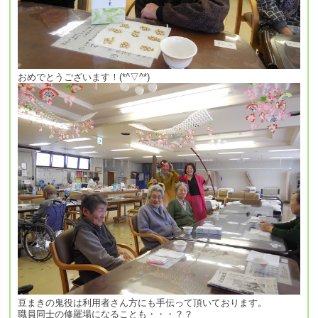
おめでとうございます！(*^▽^*)
豆まきの鬼役は利用者さん方にも手伝って頂いております。
職員同士の修羅場になることも・・・？？