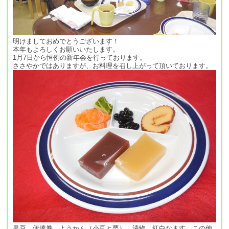
明けましておめでとうございます！
本年もよろしくお願いいたします。
1月7日から恒例の新年会を行っております。
ささやかではありますが、お料理を召し上がって頂いております。
黒豆、伊達巻、ようかん（小豆と栗）、漬物、紅白なます、この他