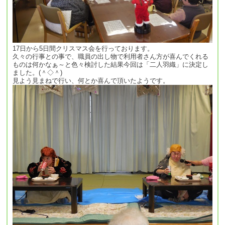
17日から5日間クリスマス会を行っております。
久々の行事との事で、職員の出し物で利用者さん方が喜んでくれる
ものは何かなぁ～と色々検討した結果今回は「二人羽織」に決定し
ました。(＾◇＾)
見よう見まねで行い、何とか喜んで頂いたようです。