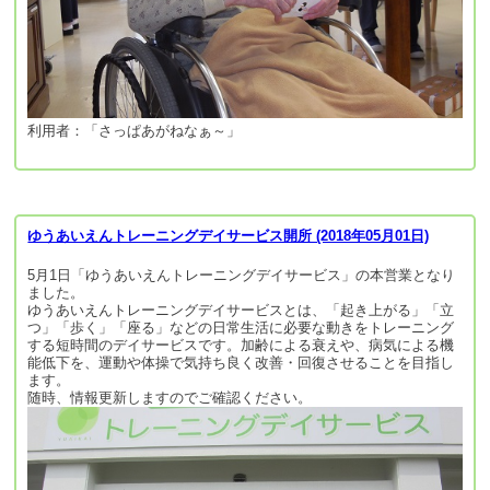
利用者：「さっぱあがねなぁ～」
ゆうあいえんトレーニングデイサービス開所 (2018年05月01日)
5月1日「ゆうあいえんトレーニングデイサービス」の本営業となり
ました。
ゆうあいえんトレーニングデイサービスとは、「起き上がる」「立
つ」「歩く」「座る」などの日常生活に必要な動きをトレーニング
する短時間のデイサービスです。加齢による衰えや、病気による機
能低下を、運動や体操で気持ち良く改善・回復させることを目指し
ます。
随時、情報更新しますのでご確認ください。