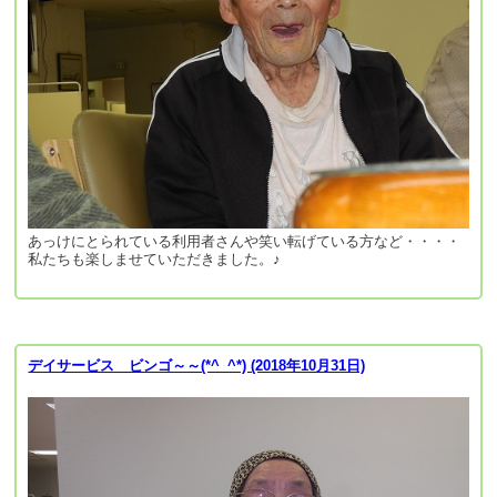
あっけにとられている利用者さんや笑い転げている方など・・・・
私たちも楽しませていただきました。♪
デイサービス ビンゴ～～(*^_^*) (2018年10月31日)