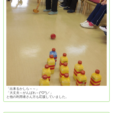
「出来るかしら～～」
「大丈夫～がんばれ～(^O^)／」
と他の利用者さん方も応援していました。