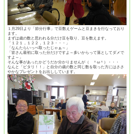
１月29日より「節分行事」で豆数えゲームと豆まきを行なっており
ます。
まずは歳の数と思われる分だけ豆を取り、豆を数えます。
「１２１，１２２，１２３・・・」
「なんたらいっぺ取ったじゃぁ～」
「皆さん最初に取った分だけですよ～多いからって落としてダメで
すよ～」
そんな事があったかどうだか分かりませんが（ ＾ω＾）・・・
なんと「ピタリ！！」と自分の歳の数と同じ数を取った方にはささ
やかなプレゼントをお出ししています。