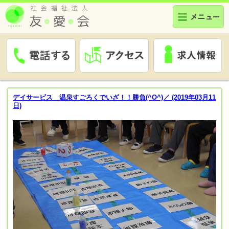
デイサービス 温泉すごろくでいざ！！勝負(^O^)／ (2019年03月11
日)