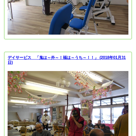
デイサービス 「鬼は～外～！福は～うち～！！」 (2018年01月31
日)