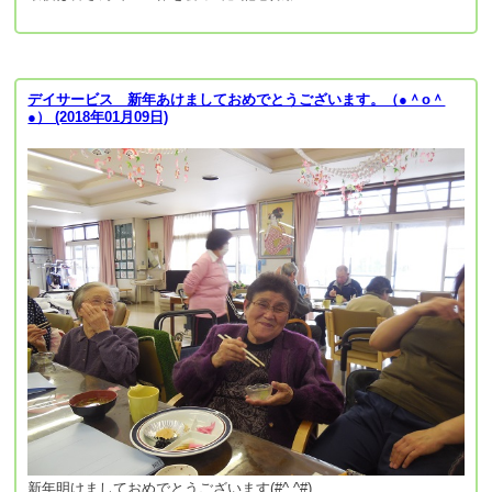
デイサービス 新年あけましておめでとうございます。（●＾o＾
●） (2018年01月09日)
新年明けましておめでとうございます(#^.^#)