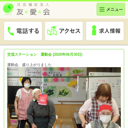
交流ステーション 運動会 (2020年06月30日)
運動会、盛り上がりました