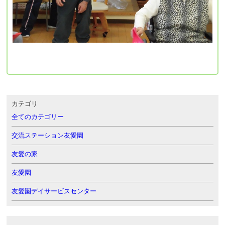
カテゴリ
全てのカテゴリー
交流ステーション友愛園
友愛の家
友愛園
友愛園デイサービスセンター