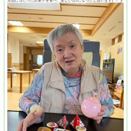
景品に当たったお菓子を食べ、楽しい1日になったと思います(^▽^)/