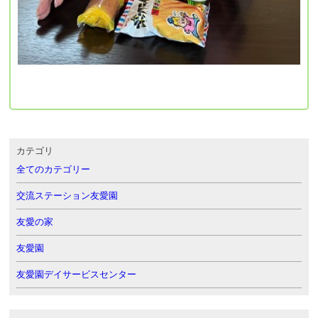
カテゴリ
全てのカテゴリー
交流ステーション友愛園
友愛の家
友愛園
友愛園デイサービスセンター