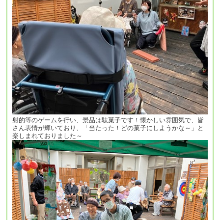
射的等のゲームを行い、景品は駄菓子です！懐かしい雰囲気で、皆
さん表情が輝いており、「当たった！どの菓子にしようかな～」と
楽しまれておりました～