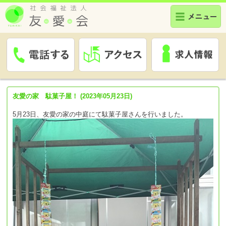
友愛の家 駄菓子屋！ (2023年05月23日)
5月23日、友愛の家の中庭にて駄菓子屋さんを行いました。