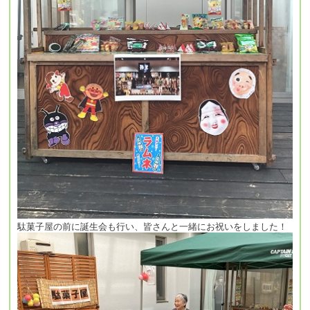
駄菓子屋の前に誕生会も行い、皆さんと一緒にお祝いをしました！