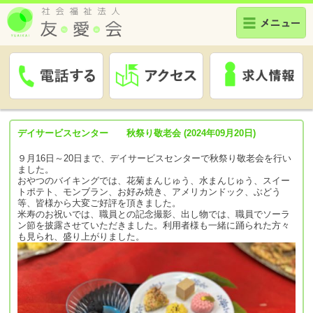
デイサービスセンター 秋祭り敬老会 (2024年09月20日)
９月16日～20日まで、デイサービスセンターで秋祭り敬老会を行い
ました。
おやつのバイキングでは、花菊まんじゅう、水まんじゅう、スイー
トポテト、モンブラン、お好み焼き、アメリカンドック、ぶどう
等、皆様から大変ご好評を頂きました。
米寿のお祝いでは、職員との記念撮影、出し物では、職員でソーラ
ン節を披露させていただきました。利用者様も一緒に踊られた方々
も見られ、盛り上がりました。