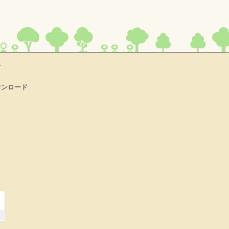
て
ウンロード