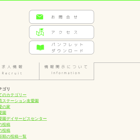
テゴリ
てのカテゴリー
流ステーション友愛園
愛の家
愛園
愛園デイサービスセンター
の投稿
の投稿
新順の投稿一覧